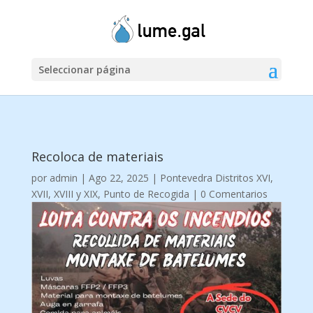
Seleccionar página
Recoloca de materiais
por
admin
|
Ago 22, 2025
|
Pontevedra Distritos XVI,
XVII, XVIII y XIX
,
Punto de Recogida
|
0 Comentarios