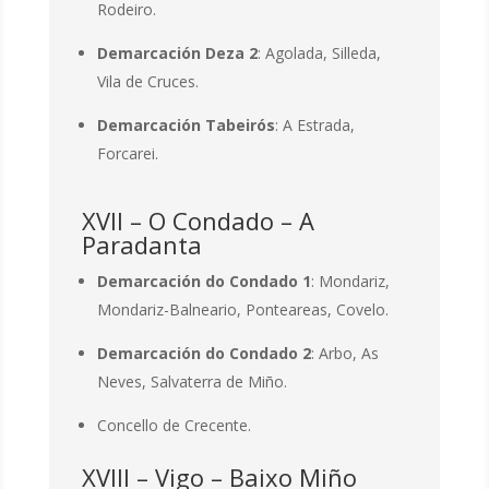
Rodeiro.
Demarcación Deza 2
: Agolada, Silleda,
Vila de Cruces.
Demarcación Tabeirós
: A Estrada,
Forcarei.
XVII – O Condado – A
Paradanta
Demarcación do Condado 1
: Mondariz,
Mondariz-Balneario, Ponteareas, Covelo.
Demarcación do Condado 2
: Arbo, As
Neves, Salvaterra de Miño.
Concello
de Crecente.
XVIII – Vigo – Baixo Miño