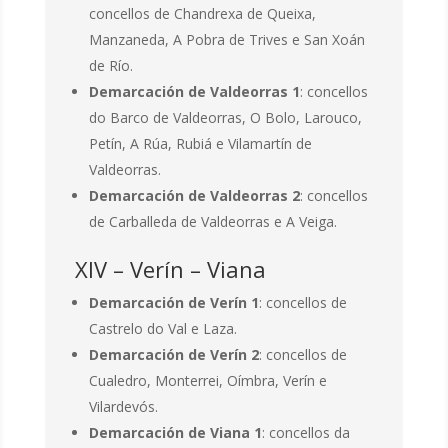
concellos de Chandrexa de Queixa,
Manzaneda, A Pobra de Trives e San Xoán
de Río.
Demarcación de Valdeorras 1
: concellos
do Barco de Valdeorras, O Bolo, Larouco,
Petín, A Rúa, Rubiá e Vilamartín de
Valdeorras.
Demarcación de Valdeorras 2
: concellos
de Carballeda de Valdeorras e A Veiga.
XIV – Verín – Viana
Demarcación de Verín 1
: concellos de
Castrelo do Val e Laza.
Demarcación de Verín 2
: concellos de
Cualedro, Monterrei, Oímbra, Verín e
Vilardevós.
Demarcación de Viana 1
: concellos da