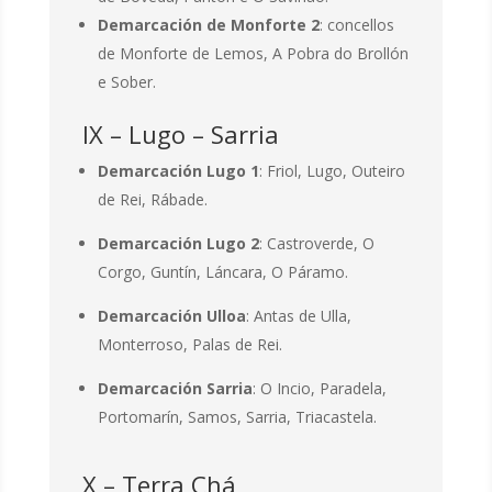
Demarcación de Monforte 2
: concellos
de Monforte de Lemos, A Pobra do Brollón
e Sober.
IX – Lugo – Sarria
Demarcación Lugo 1
: Friol, Lugo, Outeiro
de Rei, Rábade.
Demarcación Lugo 2
: Castroverde, O
Corgo, Guntín, Láncara, O Páramo.
Demarcación Ulloa
: Antas de Ulla,
Monterroso, Palas de Rei.
Demarcación Sarria
: O Incio, Paradela,
Portomarín, Samos, Sarria, Triacastela.
X – Terra Chá