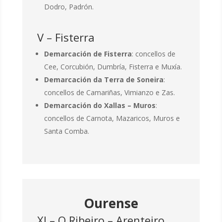
Dodro, Padrón.
V – Fisterra
Demarcación de Fisterra
: concellos de
Cee, Corcubión, Dumbría, Fisterra e Muxía.
Demarcación da Terra de Soneira
:
concellos de Camariñas, Vimianzo e Zas.
Demarcación do Xallas – Muros
:
concellos de Carnota, Mazaricos, Muros e
Santa Comba.
Ourense
XI – O Ribeiro – Arenteiro