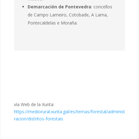
Demarcación de Pontevedra
: concellos
de Campo Lameiro, Cotobade, A Lama,
Pontecaldelas e Moraña.
vía Web de la Xunta:
https://mediorural.xunta.gal/es/temas/forestal/administ
racion/distritos-forestais