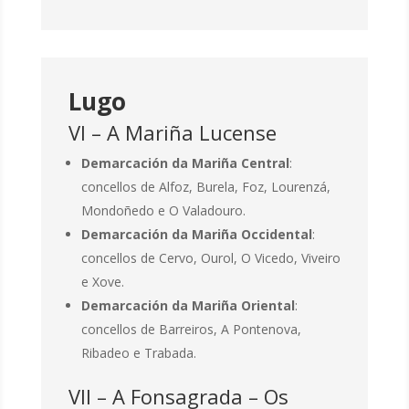
Lugo
VI – A Mariña Lucense
Demarcación da Mariña Central
:
concellos de Alfoz, Burela, Foz, Lourenzá,
Mondoñedo e O Valadouro.
Demarcación da Mariña Occidental
:
concellos de Cervo, Ourol, O Vicedo, Viveiro
e Xove.
Demarcación da Mariña Oriental
:
concellos de Barreiros, A Pontenova,
Ribadeo e Trabada.
VII – A Fonsagrada – Os