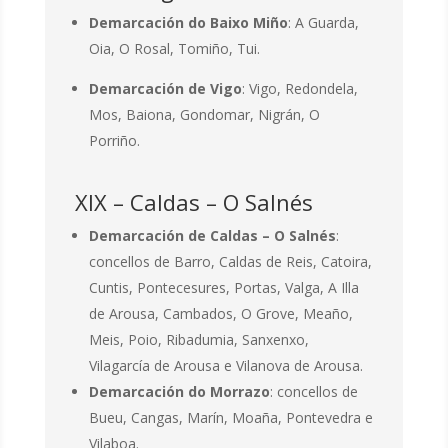
Demarcación do Baixo Miño
: A Guarda,
Oia, O Rosal, Tomiño, Tui.
Demarcación de Vigo
: Vigo, Redondela,
Mos, Baiona, Gondomar, Nigrán, O
Porriño.
XIX – Caldas – O Salnés
Demarcación de Caldas – O Salnés
:
concellos de Barro, Caldas de Reis, Catoira,
Cuntis, Pontecesures, Portas, Valga, A Illa
de Arousa, Cambados, O Grove, Meaño,
Meis, Poio, Ribadumia, Sanxenxo,
Vilagarcía de Arousa e Vilanova de Arousa.
Demarcación do Morrazo
: concellos de
Bueu, Cangas, Marín, Moaña, Pontevedra e
Vilaboa.