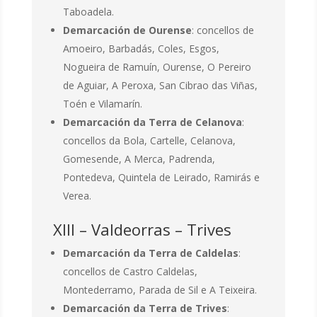
Taboadela.
Demarcación de Ourense
: concellos de
Amoeiro, Barbadás, Coles, Esgos,
Nogueira de Ramuín, Ourense, O Pereiro
de Aguiar, A Peroxa, San Cibrao das Viñas,
Toén e Vilamarín.
Demarcación da Terra de Celanova
:
concellos da Bola, Cartelle, Celanova,
Gomesende, A Merca, Padrenda,
Pontedeva, Quintela de Leirado, Ramirás e
Verea.
XIII – Valdeorras – Trives
Demarcación da Terra de Caldelas
:
concellos de Castro Caldelas,
Montederramo, Parada de Sil e A Teixeira.
Demarcación da Terra de Trives
: