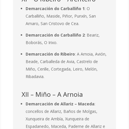
Demarcación do Carballiño 1
: O
Carballiño, Maside, Piñor, Punxín, San
Amaro, San Cristovo de Cea.
Demarcación do Carballiño 2
: Beariz,
Boborás, O Irixo.
Demarcación do Ribeiro
: A Arnoia, Avión,
Beade, Carballeda de Avia, Castrelo de
Miño, Cenlle, Cortegada, Leiro, Melón,
Ribadavia.
XII – Miño – A Arnoia
Demarcación de Allariz – Maceda
:
concellos de Allariz, Baños de Molgas,
Xunqueira de Ambía, Xunqueira de
Espadanedo, Maceda, Paderne de Allariz e