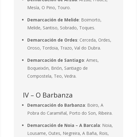
Mesía, O Pino, Touro.
Demarcación de Melide
: Boimorto,
Melide, Santiso, Sobrado, Toques.
Demarcación de Ordes
: Cerceda, Ordes,
Oroso, Tordoia, Trazo, Val do Dubra.
Demarcación de Santiago
: Ames,
Boqueixón, Brión, Santiago de
Compostela, Teo, Vedra.
IV – O Barbanza
Demarcación do Barbanza
: Boiro, A
Pobra do Caramiñal, Porto do Son, Ribeira.
Demarcación de Noia – A Barcala
: Noia,
Lousame, Outes, Negreira, A Baña, Rois,