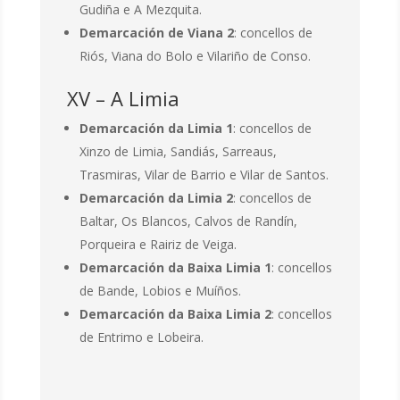
Gudiña e A Mezquita.
Demarcación de Viana 2
: concellos de
Riós, Viana do Bolo e Vilariño de Conso.
XV – A Limia
Demarcación da Limia 1
: concellos de
Xinzo de Limia, Sandiás, Sarreaus,
Trasmiras, Vilar de Barrio e Vilar de Santos.
Demarcación da Limia 2
: concellos de
Baltar, Os Blancos, Calvos de Randín,
Porqueira e Rairiz de Veiga.
Demarcación da Baixa Limia 1
: concellos
de Bande, Lobios e Muíños.
Demarcación da Baixa Limia 2
: concellos
de Entrimo e Lobeira.