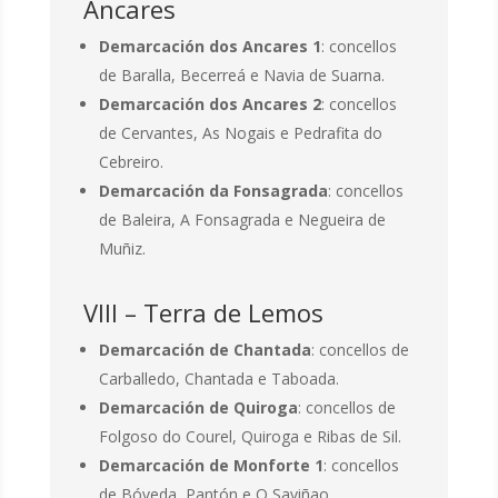
Ancares
Demarcación dos Ancares 1
: concellos
de Baralla, Becerreá e Navia de Suarna.
Demarcación dos Ancares 2
: concellos
de Cervantes, As Nogais e Pedrafita do
Cebreiro.
Demarcación da Fonsagrada
: concellos
de Baleira, A Fonsagrada e Negueira de
Muñiz.
VIII – Terra de Lemos
Demarcación de Chantada
: concellos de
Carballedo, Chantada e Taboada.
Demarcación de Quiroga
: concellos de
Folgoso do Courel, Quiroga e Ribas de Sil.
Demarcación de Monforte 1
: concellos
de Bóveda, Pantón e O Saviñao.