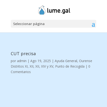
Seleccionar página
CUT precisa
por
admin
|
Ago 19, 2025
|
Ayuda General
,
Ourense
Distritos XI, XII, XII, XIV y XV
,
Punto de Recogida
|
0
Comentarios