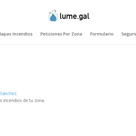
apas Incendios
Peticiones Por Zona
Formulario
Seguri
Sánchez.
s incendios de tu zona.