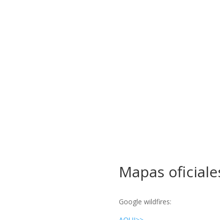
Mapas oficiale
Google wildfires:
AQUI>>