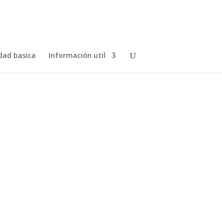
dad basica
Información util