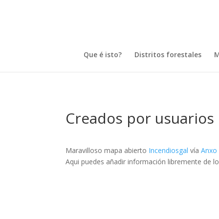
Que é isto?
Distritos forestales
M
Creados por usuarios
Maravilloso mapa abierto
Incendiosgal
vía
Anxo 
Aqui puedes añadir información libremente de lo