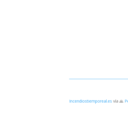
Incendiostiemporeal.es
vía 🙏
P